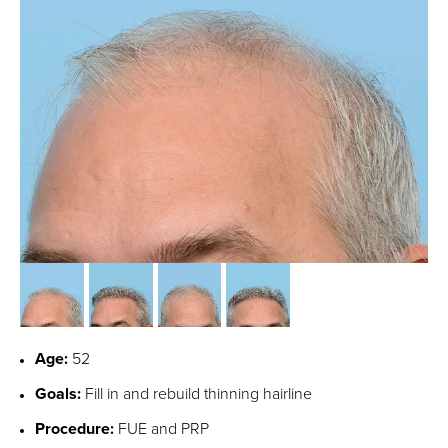
Age:
52
Goals:
Fill in and rebuild thinning hairline
Procedure:
FUE and PRP