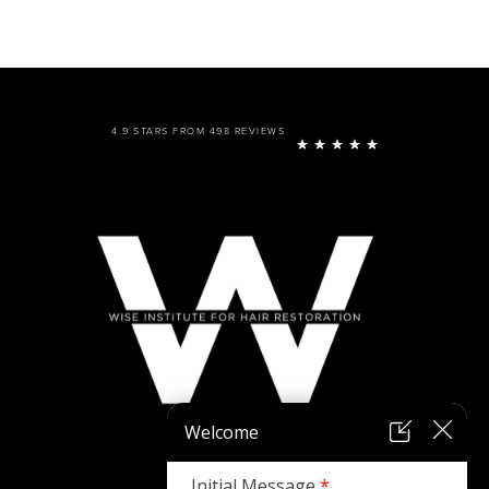
4.9 STARS FROM 498 REVIEWS