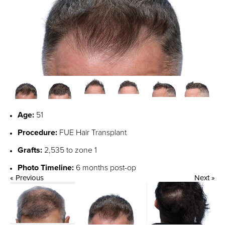
Age:
51
Procedure:
FUE Hair Transplant
Grafts:
2,535 to zone 1
Photo Timeline:
6 months post-op
« Previous
Next »